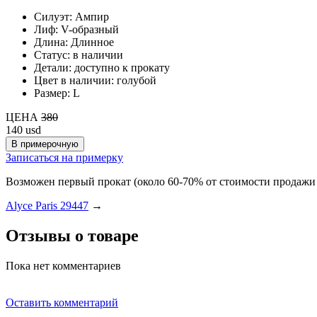
Силуэт:
Ампир
Лиф:
V-образный
Длина:
Длинное
Статус:
в наличии
Детали:
доступно к прокату
Цвет в наличии:
голубой
Размер:
L
ЦЕНА
380
140
usd
Записаться на примерку
Возможен первый прокат (около 60-70% от стоимости продажи 
Alyce Paris 29447
→
Отзывы о товаре
Пока нет комментариев
Оставить комментарий