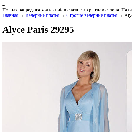
4
Полная рапродажа коллекций в связи с закрытием салона. Налич
Главная
→
Вечерние платья
→
Строгие вечерние платья
→ Alyc
Alyce Paris 29295