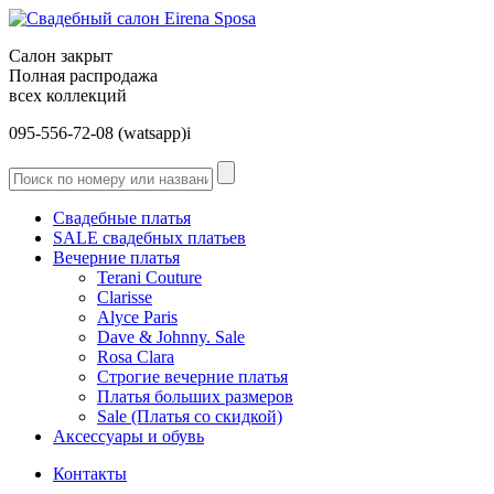
Салон закрыт
Полная распродажа
всех коллекций
095-556-72-08 (watsapp)і
Свадебные платья
SALE cвадебных платьев
Вечерние платья
Terani Couture
Clarisse
Alyce Paris
Dave & Johnny. Sale
Rosa Clara
Строгие вечерние платья
Платья больших размеров
Sale (Платья со скидкой)
Аксессуары и обувь
Контакты