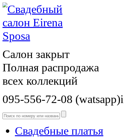
Салон закрыт
Полная распродажа
всех коллекций
095-556-72-08 (watsapp)і
Свадебные платья