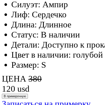
Силуэт:
Ампир
Лиф:
Сердечко
Длина:
Длинное
Статус:
В наличии
Детали:
Доступно к прок
Цвет в наличии:
голубой
Размер:
S
ЦЕНА
380
120
usd
Записаться на примерку