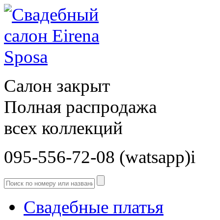
Салон закрыт
Полная распродажа
всех коллекций
095-556-72-08 (watsapp)і
Свадебные платья