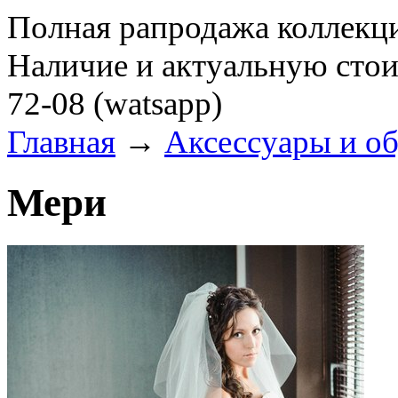
Полная рапродажа коллекци
Наличие и актуальную стои
72-08 (watsapp)
Главная
→
Аксессуары и о
Мери