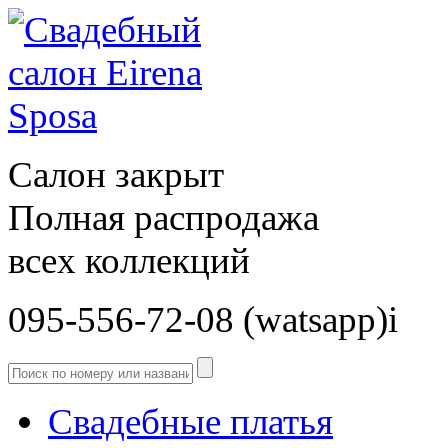
Салон закрыт
Полная распродажа
всех коллекций
095-556-72-08 (watsapp)і
Свадебные платья