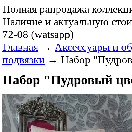
Полная рапродажа коллекци
Наличие и актуальную стои
72-08 (watsapp)
Главная
→
Аксессуары и о
подвязки
→ Набор "Пудров
Набор "Пудровый цв