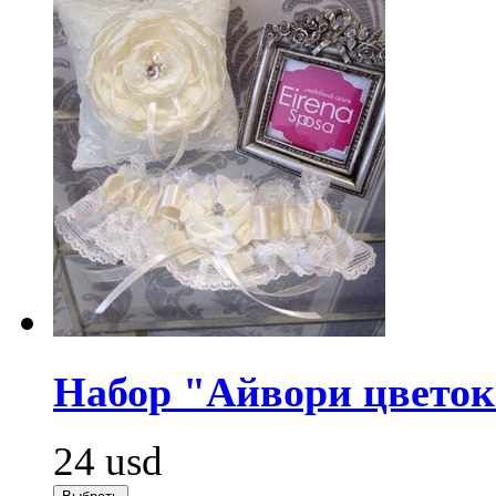
Набор "Айвори цветок
24
usd