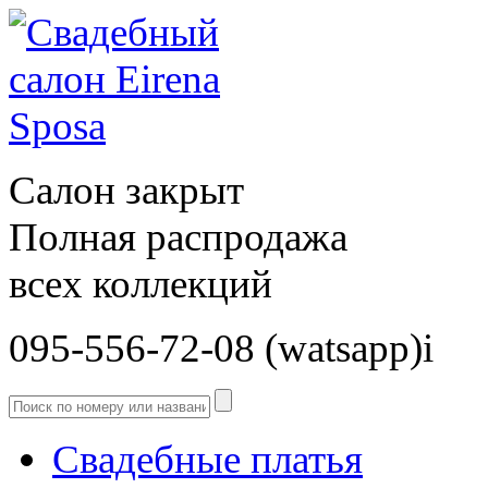
Салон закрыт
Полная распродажа
всех коллекций
095-556-72-08 (watsapp)і
Свадебные платья