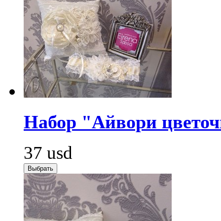
Набор "Айвори цвето
37
usd