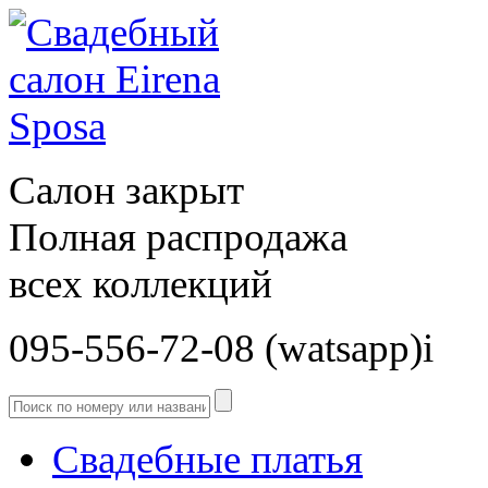
Салон закрыт
Полная распродажа
всех коллекций
095-556-72-08 (watsapp)і
Свадебные платья