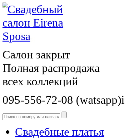
Салон закрыт
Полная распродажа
всех коллекций
095-556-72-08 (watsapp)і
Свадебные платья